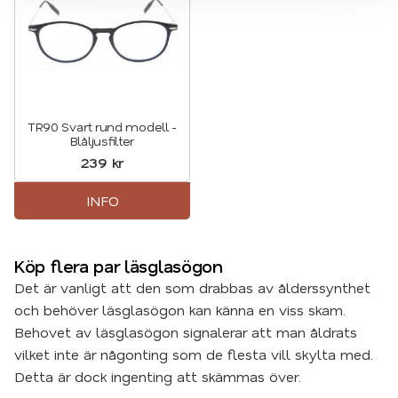
TR90 Svart rund modell -
Blåljusfilter
239
kr
INFO
Köp flera par läsglasögon
Det är vanligt att den som drabbas av ålderssynthet
och behöver läsglasögon kan känna en viss skam.
Behovet av läsglasögon signalerar att man åldrats
vilket inte är någonting som de flesta vill skylta med.
Detta är dock ingenting att skämmas över.