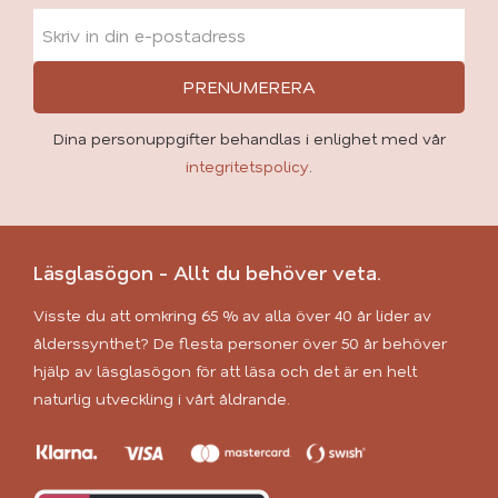
PRENUMERERA
Dina personuppgifter behandlas i enlighet med vår
integritetspolicy
.
Läsglasögon - Allt du behöver veta.
Visste du att omkring 65 % av alla över 40 år lider av
ålderssynthet? De flesta personer över 50 år behöver
hjälp av läsglasögon för att läsa och det är en helt
naturlig utveckling i vårt åldrande.