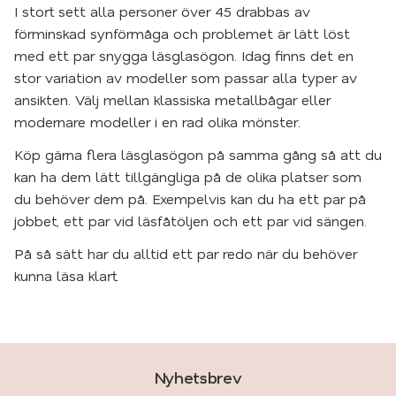
I stort sett alla personer över 45 drabbas av
förminskad synförmåga och problemet är lätt löst
med ett par snygga läsglasögon. Idag finns det en
stor variation av modeller som passar alla typer av
ansikten. Välj mellan klassiska metallbågar eller
modernare modeller i en rad olika mönster.
Köp gärna flera läsglasögon på samma gång så att du
kan ha dem lätt tillgängliga på de olika platser som
du behöver dem på. Exempelvis kan du ha ett par på
jobbet, ett par vid läsfåtöljen och ett par vid sängen.
På så sätt har du alltid ett par redo när du behöver
kunna läsa klart.
Nyhetsbrev