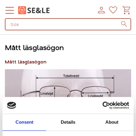
Kundv
Favorit
Meny
Mått läsglasögon
Mått läsglasögon
Consent
Details
About