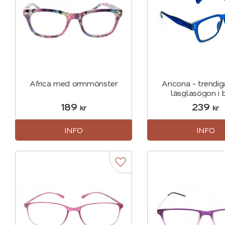
Africa med ormmönster
Ancona - trendig
läsglasögon i 
189
239
kr
kr
INFO
INFO
Lägg till i favoriter