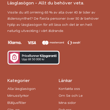
Läsglasögon - Allt du behöver veta.
Visste du att omkring 65 % av alla över 40 år lider av
ålderssynthet? De flesta personer över 50 år behöver
hjälp av läsglasögon för att läsa och det är en helt
naturlig utveckling i vårt åldrande.
Kategorier
Länkar
Alla läsglasögon
Kontakta oss
Minusstyrkor
Om Se och Le
Blåljusfilter
Mina sidor
Clip-on
Returer