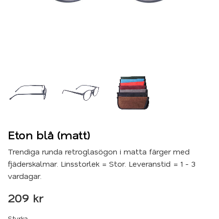
Eton blå (matt)
Trendiga runda retroglasögon i matta färger med
fjäderskalmar. Linsstorlek = Stor. Leveranstid = 1 - 3
vardagar.
209
kr
Styrka