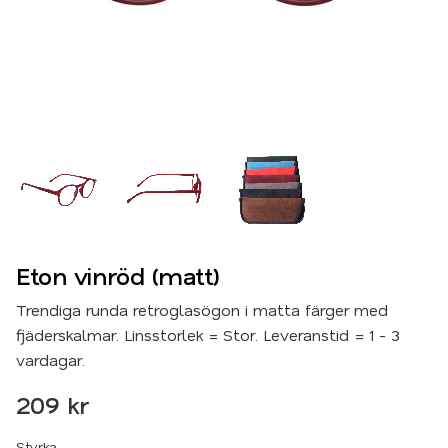
Eton vinröd (matt)
Trendiga runda retroglasögon i matta färger med
fjäderskalmar. Linsstorlek = Stor. Leveranstid = 1 - 3
vardagar.
209
kr
Styrka