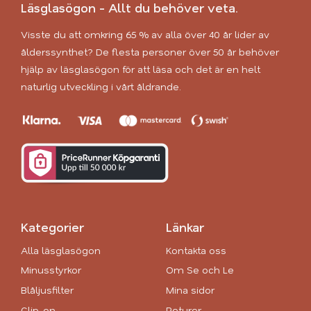
Läsglasögon - Allt du behöver veta.
Visste du att omkring 65 % av alla över 40 år lider av
ålderssynthet? De flesta personer över 50 år behöver
hjälp av läsglasögon för att läsa och det är en helt
naturlig utveckling i vårt åldrande.
Kategorier
Länkar
Alla läsglasögon
Kontakta oss
Minusstyrkor
Om Se och Le
Blåljusfilter
Mina sidor
Clip-on
Returer