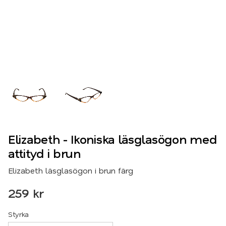
Elizabeth - Ikoniska läsglasögon med
attityd i brun
Elizabeth läsglasögon i brun färg
259
kr
Styrka