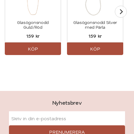
Glasögonsnodd
Glasögonsnodd Silver
Guld/Röd
med Pärla
159
kr
159
kr
KÖP
KÖP
Nyhetsbrev
PRENUMERERA