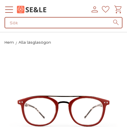
Kundv
Favorit
Meny
Hem
Alla läsglasögon