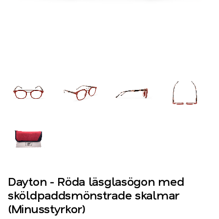
Dayton - Röda läsglasögon med
sköldpaddsmönstrade skalmar
(Minusstyrkor)