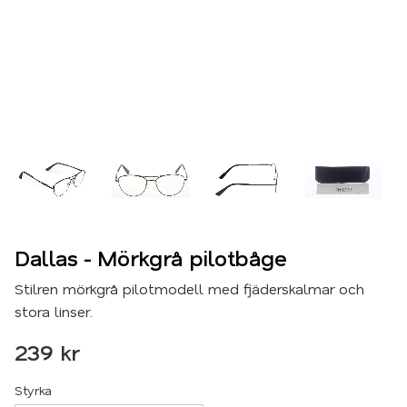
Dallas - Mörkgrå pilotbåge
Stilren mörkgrå pilotmodell med fjäderskalmar och
stora linser.
239
kr
Styrka