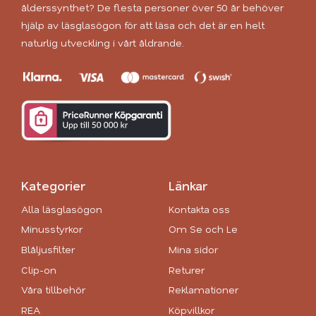
ålderssynthet? De flesta personer över 50 år behöver
hjälp av läsglasögon för att läsa och det är en helt
naturlig utveckling i vårt åldrande.
Kategorier
Länkar
Alla läsglasögon
Kontakta oss
Minusstyrkor
Om Se och Le
Blåljusfilter
Mina sidor
Clip-on
Returer
Våra tillbehör
Reklamationer
REA
Köpvillkor