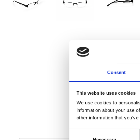
Consent
This website uses cookies
We use cookies to personalis
information about your use of
other information that you’ve
C
Necessary
o