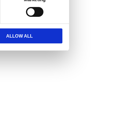
ter
ALLOW ALL