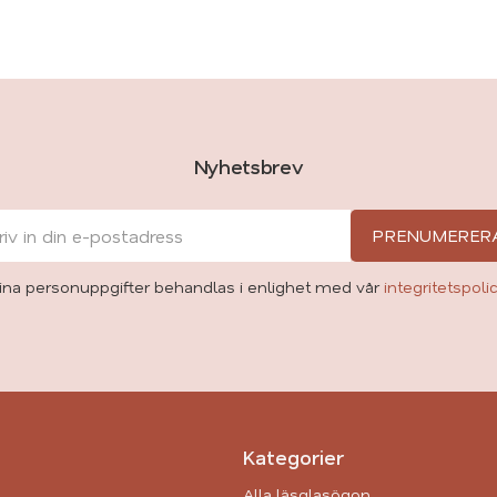
Nyhetsbrev
PRENUMERER
ina personuppgifter behandlas i enlighet med vår
integritetspoli
Kategorier
Alla läsglasögon