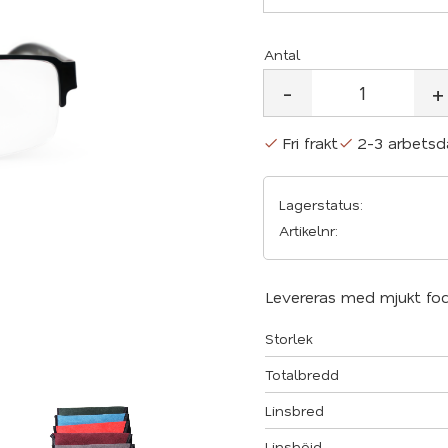
Antal
-
+
Fri frakt
2-3 arbetsd
Lagerstatus
Artikelnr
Levereras med mjukt fod
Storlek
Totalbredd
Linsbred
Linshöjd