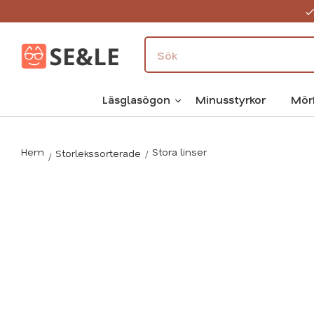
Läsglasögon
Minusstyrkor
Mör
Hem
Stora linser
Storlekssorterade