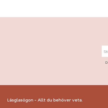
D
Läsglasögon - Allt du behöver veta.