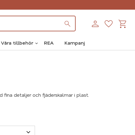
Kundva
Favoriter
Våra tillbehör
REA
Kampanj
fina detaljer och fjäderskalmar i plast.