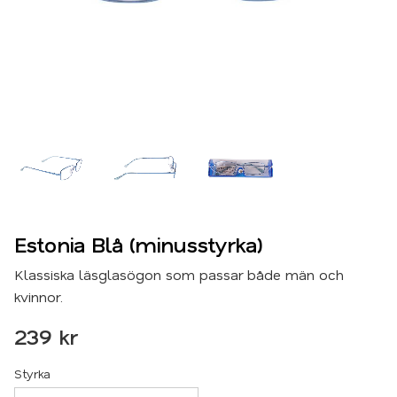
Estonia Blå (minusstyrka)
Klassiska läsglasögon som passar både män och
kvinnor.
239
kr
Styrka