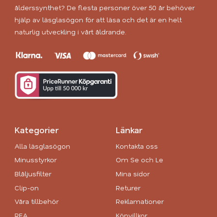
ålderssynthet? De flesta personer över 50 år behöver
hjälp av läsglasögon för att läsa och det är en helt
naturlig utveckling i vårt åldrande.
Kategorier
Länkar
Alla läsglasögon
Kontakta oss
Minusstyrkor
Om Se och Le
Blåljusfilter
Mina sidor
Clip-on
Returer
Våra tillbehör
Reklamationer
REA
Köpvillkor