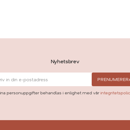
Nyhetsbrev
PRENUMERER
ina personuppgifter behandlas i enlighet med vår
integritetspoli