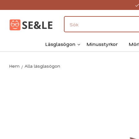
Läsglasögon
Minusstyrkor
Mör
Hem
Alla läsglasögon