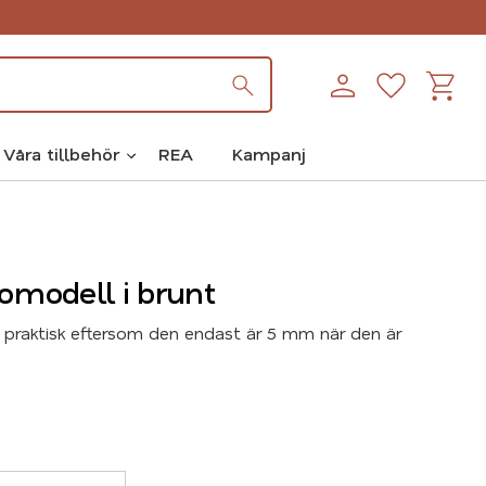
Kundva
Favoriter
Våra tillbehör
REA
Kampanj
romodell i brunt
 praktisk eftersom den endast är 5 mm när den är