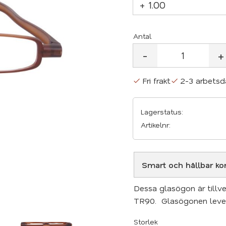
Antal
-
+
Fri frakt
2-3 arbetsd
Lagerstatus
Artikelnr
Smart och hållbar kon
Dessa glasögon är tillve
TR90. Glasögonen lever
Storlek