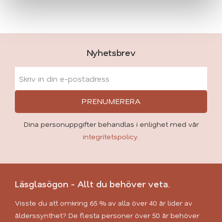
Nyhetsbrev
PRENUMERERA
Dina personuppgifter behandlas i enlighet med vår
integritetspolicy
.
Läsglasögon - Allt du behöver veta.
Visste du att omkring 65 % av alla över 40 år lider av
ålderssynthet? De flesta personer över 50 år behöver