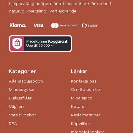
hjälp av läsglasögon för att läsa och det är en helt
naturlig utveckling i vårt åldrande.
Kategorier
Länkar
Alla läsglasögon
Kontakta oss
Minusstyrkor
Om Se och Le
Blåljusfilter
Mina sidor
Clip-on
Returer
Våra tillbehör
Reklamationer
REA
Köpvillkor
Integritetspolicy