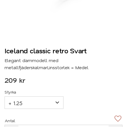
Iceland classic retro Svart
Elegant dammodell med
metallfjäderskalmarLinsstorlek = Medel
209
kr
Styrka
Antal
Lägg 