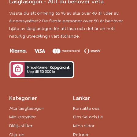
Läsglasögon - Allt du behöver veta.
Visste du att omkring 65 % av alla över 40 år lider av
ålderssynthet? De flesta personer över 50 år behöver
hjälp av läsglasögon för att läsa och det är en helt
naturlig utveckling i vårt åldrande.
Kategorier
Länkar
Alla läsglasögon
Kontakta oss
Minusstyrkor
Om Se och Le
Blåljusfilter
Mina sidor
Clip-on
Returer