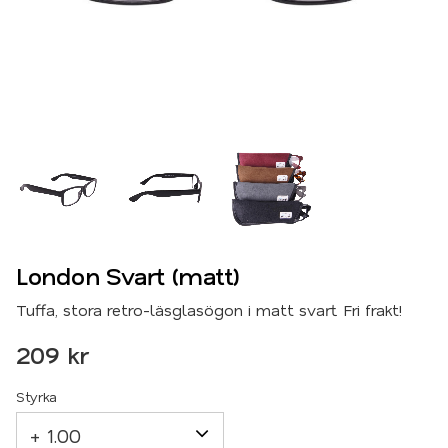
London Svart (matt)
Tuffa, stora retro-läsglasögon i matt svart. Fri frakt!
209
kr
Styrka