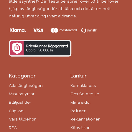
ålderssynthet? De flesta personer över 50 år behöver
hjälp av läsglasögon för att läsa och det är en helt
naturlig utveckling i vårt åldrande.
Kategorier
Länkar
Alla läsglasögon
Kontakta oss
Minusstyrkor
Om Se och Le
Blåljusfilter
Mina sidor
Clip-on
Returer
Våra tillbehör
Reklamationer
REA
Köpvillkor