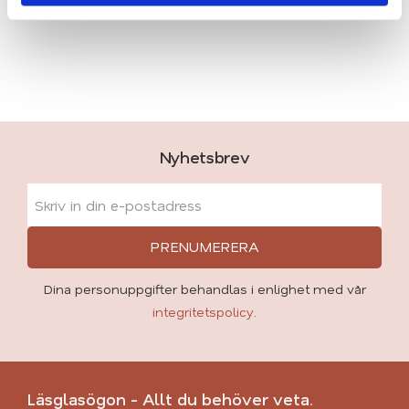
Kontakta oss här
Nyhetsbrev
PRENUMERERA
Dina personuppgifter behandlas i enlighet med vår
integritetspolicy
.
Läsglasögon - Allt du behöver veta.