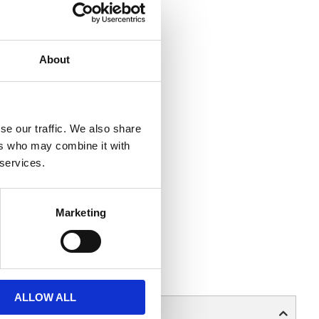
About
se our traffic. We also share
ers who may combine it with
 services.
 vi mäter läsglasögonen....
Marketing
ALLOW ALL