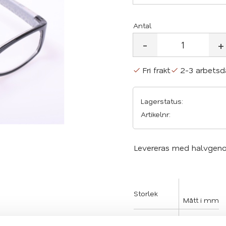
Antal
-
+
Fri frakt
2-3 arbetsd
Lagerstatus
Artikelnr
Levereras med halvgenoms
Storlek
Mått i mm
Totalbredd