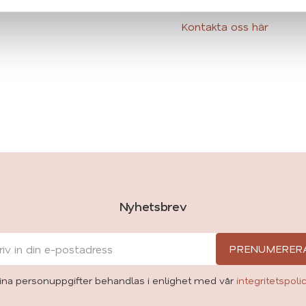
Kontakta oss här
Nyhetsbrev
PRENUMERER
ina personuppgifter behandlas i enlighet med vår
integritetspoli