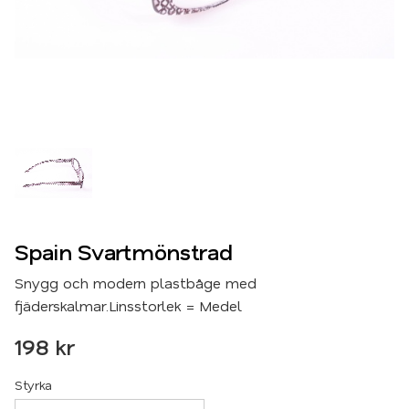
Spain Svartmönstrad
Snygg och modern plastbåge med
fjäderskalmar.Linsstorlek = Medel
198
kr
Styrka