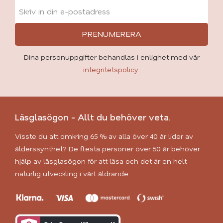
PRENUMERERA
Dina personuppgifter behandlas i enlighet med vår
integritetspolicy
.
Läsglasögon - Allt du behöver veta.
Visste du att omkring 65 % av alla över 40 år lider av
ålderssynthet? De flesta personer över 50 år behöver
hjälp av läsglasögon för att läsa och det är en helt
naturlig utveckling i vårt åldrande.