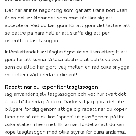
Det här är inte någonting som går att träna bort utan
är en del av åldrandet som man får lära sig att
acceptera. Vad du kan göra för att göra det lättare att
se bättre på nära håll är att skaffa dig ett par
ordentliga läsglasögon.
Införskaffandet av läsglasögon är en liten eftergift att
göra för att kunna få läsa obehindrat och leva livet
som du alltid har gjort. Välj mellan en rad olika snygga
modeller i vårt breda sortiment!
Rabatt när du köper fler läsglasögon
Jag använder själv läsglasögon och vet hur svårt det
är att hålla reda på dem. Därför vill jag göra det lite
billigare för dig genom att ge dig rabatt när du köper
flera par så att du kan "sprida" ut glasögonen på lite
olika ställen i hemmet. En annan fördel är att du kan
köpa läsglasögon med olika styrka för olika ändamål.