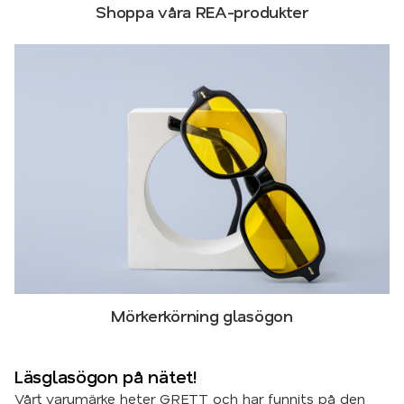
Shoppa våra REA-produkter
Mörkerkörning glasögon
Läsglasögon på nätet!
Vårt varumärke heter GRETT och har funnits på den