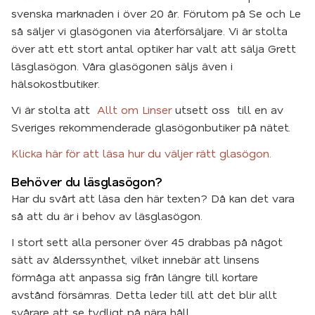
svenska marknaden i över 20 år. Förutom på Se och Le
så säljer vi glasögonen via återförsäljare. Vi är stolta
över att ett stort antal optiker har valt att sälja Grett
läsglasögon. Våra glasögonen säljs även i
hälsokostbutiker.
Vi är stolta att
Allt om Linser
utsett oss till en av
Sveriges rekommenderade glasögonbutiker på nätet.
Klicka här för att läsa hur du väljer rätt glasögon.
Behöver du läsglasögon?
Har du svårt att läsa den här texten? Då kan det vara
så att du är i behov av läsglasögon.
I stort sett alla personer över 45 drabbas på något
sätt av ålderssynthet, vilket innebär att linsens
förmåga att anpassa sig från längre till kortare
avstånd försämras. Detta leder till att det blir allt
svårare att se tydligt på nära håll.