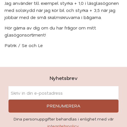
Jag använder till exempel styrka + 1,0 i läsglasögonen
med solskydd när jag kör bil och styrka + 3,5 när jag
jobbar med de små skalmskruvarna i bågarna.
Hör gärna av dig om du har frågor om mitt
glasögonsortiment!
Patrik / Se och Le
Nyhetsbrev
PRENUMERERA
Dina personuppgifter behandlas i enlighet med vår
integritetspolicy
.