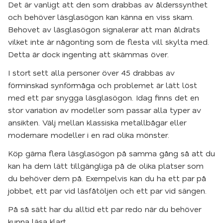
Det är vanligt att den som drabbas av ålderssynthet
och behöver läsglasögon kan känna en viss skam.
Behovet av läsglasögon signalerar att man åldrats
vilket inte är någonting som de flesta vill skylta med.
Detta är dock ingenting att skämmas över.
I stort sett alla personer över 45 drabbas av
förminskad synförmåga och problemet är lätt löst
med ett par snygga läsglasögon. Idag finns det en
stor variation av modeller som passar alla typer av
ansikten. Välj mellan klassiska metallbågar eller
modernare modeller i en rad olika mönster.
Köp gärna flera läsglasögon på samma gång så att du
kan ha dem lätt tillgängliga på de olika platser som
du behöver dem på. Exempelvis kan du ha ett par på
jobbet, ett par vid läsfåtöljen och ett par vid sängen.
På så sätt har du alltid ett par redo när du behöver
kunna läsa klart.