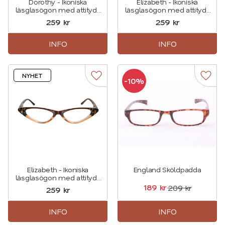
Dorothy - Ikoniska
Elizabeth - Ikoniska
läsglasögon med attityd i
läsglasögon med attityd i
turkos
Rött
259
kr
259
kr
INFO
INFO
NYHET
10
%
Lägg till i favoriter
Lägg t
Elizabeth - Ikoniska
England Sköldpadda
läsglasögon med attityd i
brun
189
kr
209
kr
259
kr
INFO
INFO