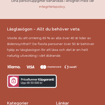
Dina personuppgifter behandlas i enlighet med vår
integritetspolicy
.
Läsglasögon - Allt du behöver veta.
Visste du att omkring 65 % av alla över 40 år lider av
ålderssynthet? De flesta personer över 50 år behöver
hjälp av läsglasögon för att läsa och det är en helt
naturlig utveckling i vårt åldrande.
Kategorier
Länkar