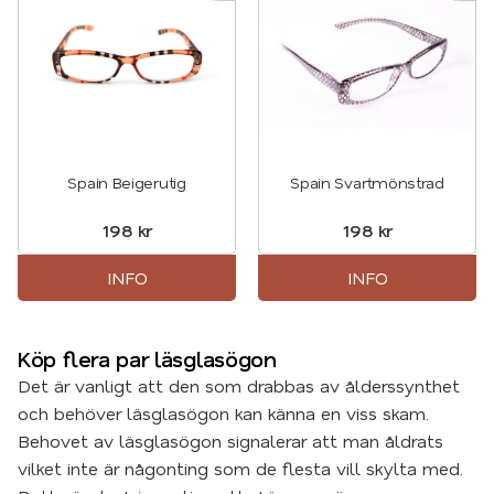
Spain Beigerutig
Spain Svartmönstrad
198
kr
198
kr
INFO
INFO
Köp flera par läsglasögon
Det är vanligt att den som drabbas av ålderssynthet
och behöver läsglasögon kan känna en viss skam.
Behovet av läsglasögon signalerar att man åldrats
vilket inte är någonting som de flesta vill skylta med.