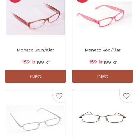
Monaco Brun/Klar
Monaco Röd/Klar
159
kr
159
kr
199
kr
199
kr
INFO
INFO
Lägg till i favoriter
Lägg t